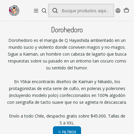
Envío gratis por pedidos sobre $45.000
Dorohedoro
Dorohedoro es el manga de Q Hayashida ambientado en un
mundo sucio y violento donde conviven magos y no-magos.
Sigue a Kaiman, un hombre con cabeza de lagarto que busca
respuestas sobre su pasado en un entorno tan oscuro como
su sentido del humor.
En Yōkai encontrarás diseños de Kaiman y Nikaido, los
protagonistas de esta serie de culto, en poleras y polerones
(incluyendo modelo polo) confeccionados en 100% algodón
con serigrafía de tacto suave que no se agrieta ni descascara.
Envío a todo Chile, despacho gratis sobre $45.000. Tallas de
S a XXL.
FILTROS