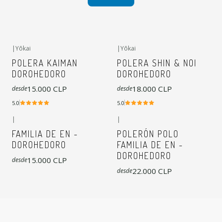
|
Yōkai
|
Yōkai
POLERA KAIMAN
POLERA SHIN & NOI
DOROHEDORO
DOROHEDORO
15.000 CLP
18.000 CLP
desde
desde
5.0
5.0
|
|
FAMILIA DE EN -
POLERÓN POLO
DOROHEDORO
FAMILIA DE EN -
DOROHEDORO
15.000 CLP
desde
22.000 CLP
desde