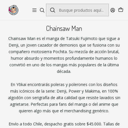
Envío gratis por pedidos sobre $45.000
Chainsaw Man
Chainsaw Man es el manga de Tatsuki Fujimoto que sigue a
Denji, un joven cazador de demonios que se fusiona con su
compañero motosierra Pochita. Su mezcla de acción brutal,
humor absurdo y momentos profundamente humanos lo
convirtió en uno de los mangas más populares de la última
década.
En Yōkai encontrarás poleras y polerones con los diseños
más icónicos de la serie: Denji, Power y Makima, en 100%
algodón con serigrafía de alta calidad que resiste lavados sin
agrietarse. Perfectas para fans del manga o del anime que
quieren algo más que el merchandising genérico.
Envío a todo Chile, despacho gratis sobre $45.000. Tallas de