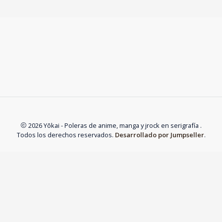
2026 Yōkai - Poleras de anime, manga y jrock en serigrafía .
Todos los derechos reservados.
Desarrollado por Jumpseller
.