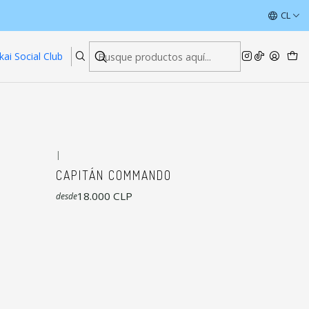
ÚLTIMAS UNIDADES CON DESCUENTOS
CL
Leer más
kai Social Club
|
CAPITÁN COMMANDO
18.000 CLP
desde