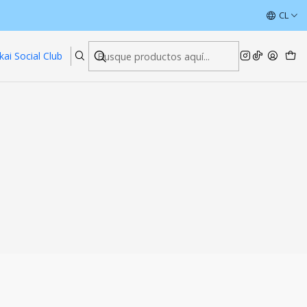
ÚLTIMAS UNIDADES CON DESCUENTOS
CL
Leer más
kai Social Club