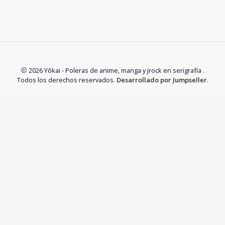
2026 Yōkai - Poleras de anime, manga y jrock en serigrafía .
Todos los derechos reservados.
Desarrollado por Jumpseller
.