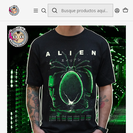
Envío gratis por pedidos sobre $45.000