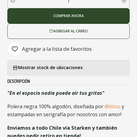
Cantidad
COMPRAR AHORA
AGREGAR AL CARRO
Agregar a la lista de favoritos
Mostrar stock de ubicaciones
DESCRIPCIÓN
"En el espacio nadie puede oír tus gritos"
Polera negra 100% algodón, diseñada por
@litioo
y
estampadas en serigrafía por nosotros con amor!
Enviamos a todo Chile vía Starken y también
puedes pedir retiro en tienda!