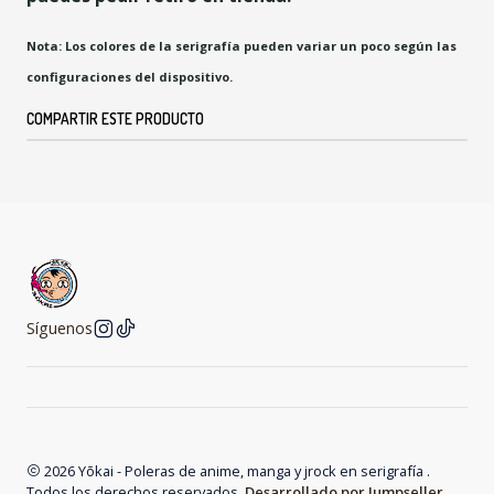
Nota: Los colores de la serigrafía pueden variar un poco según las
configuraciones del dispositivo.
COMPARTIR ESTE PRODUCTO
Síguenos
2026 Yōkai - Poleras de anime, manga y jrock en serigrafía .
Todos los derechos reservados.
Desarrollado por Jumpseller
.