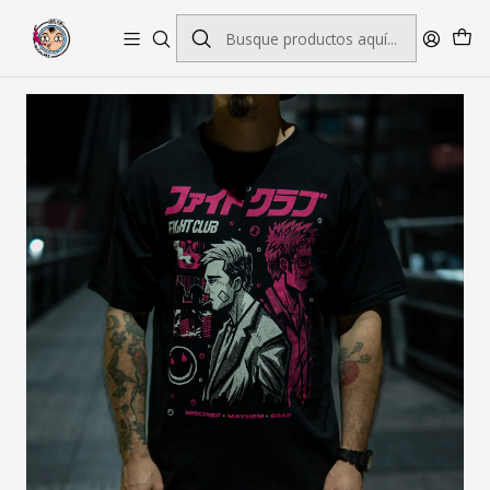
Envío gratis por pedidos sobre $45.000