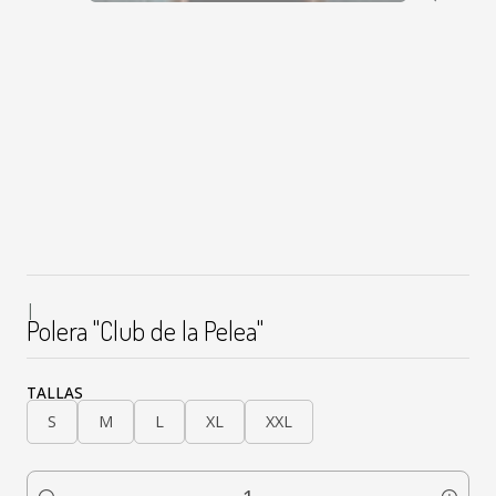
|
Polera "Club de la Pelea"
TALLAS
S
M
L
XL
XXL