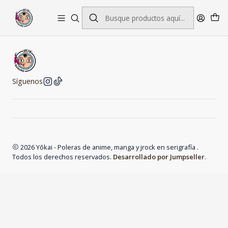
Envío gratis por pedidos sobre $45.000
Síguenos
2026 Yōkai - Poleras de anime, manga y jrock en serigrafía .
Todos los derechos reservados.
Desarrollado por Jumpseller
.