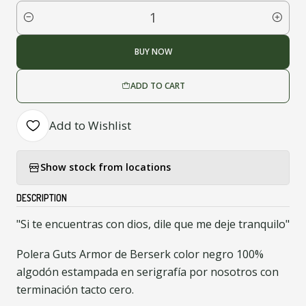
Quantity
BUY NOW
ADD TO CART
Add to Wishlist
Show stock from locations
DESCRIPTION
"Si te encuentras con dios, dile que me deje tranquilo"
Polera Guts Armor de Berserk color negro 100%
algodón estampada en serigrafía por nosotros con
terminación tacto cero.