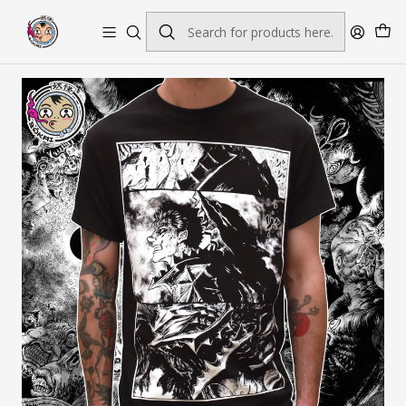
Envío gratis por pedidos sobre $45.000