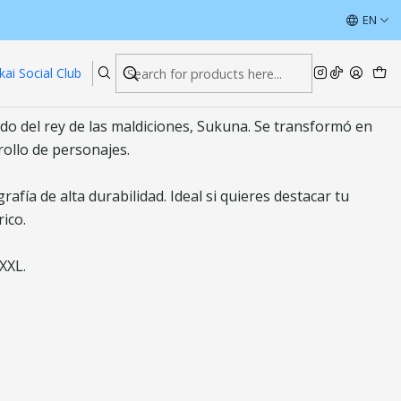
ÚLTIMAS UNIDADES CON DESCUENTOS
EN
Read more
kai Social Club
edo del rey de las maldiciones, Sukuna. Se transformó en
rollo de personajes.
fía de alta durabilidad. Ideal si quieres destacar tu
ico.
XXL.