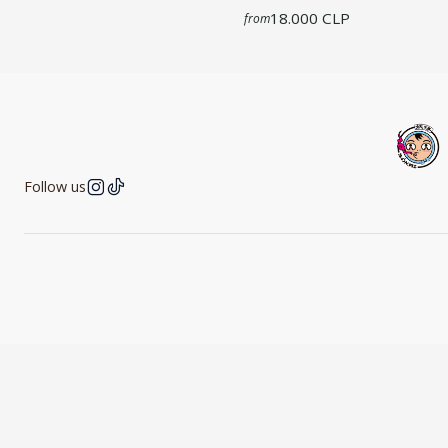
18.000 CLP
from
Follow us