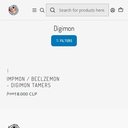
Envío gratis por pedidos sobre $45.000
Digimon
FILTERS
|
IMPMON / BEELZEMON
- DIGIMON TAMERS
18.000 CLP
from