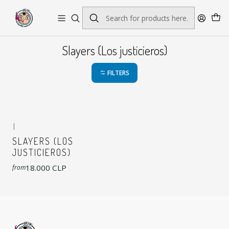
Envío gratis por pedidos sobre $45.000
Slayers (Los justicieros)
FILTERS
|
SLAYERS (LOS
JUSTICIEROS)
18.000 CLP
from