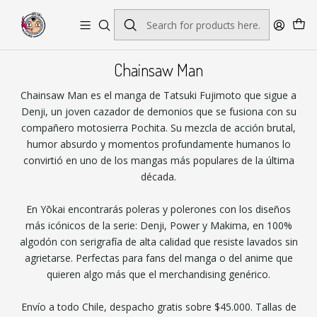
Envío gratis por pedidos sobre $45.000
Chainsaw Man
Chainsaw Man es el manga de Tatsuki Fujimoto que sigue a
Denji, un joven cazador de demonios que se fusiona con su
compañero motosierra Pochita. Su mezcla de acción brutal,
humor absurdo y momentos profundamente humanos lo
convirtió en uno de los mangas más populares de la última
década.
En Yōkai encontrarás poleras y polerones con los diseños
más icónicos de la serie: Denji, Power y Makima, en 100%
algodón con serigrafía de alta calidad que resiste lavados sin
agrietarse. Perfectas para fans del manga o del anime que
quieren algo más que el merchandising genérico.
Envío a todo Chile, despacho gratis sobre $45.000. Tallas de