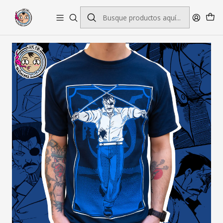
Envío gratis por pedidos sobre $45.000