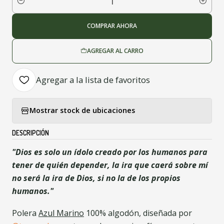
Cantidad
COMPRAR AHORA
AGREGAR AL CARRO
Agregar a la lista de favoritos
Mostrar stock de ubicaciones
DESCRIPCIÓN
"Dios es solo un ídolo creado por los humanos para
tener de quién depender, la ira que caerá sobre mí
no será la ira de Dios, si no la de los propios
humanos."
Polera
Azul Marino
100% algodón, diseñada por