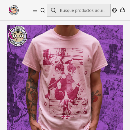
Envío gratis por pedidos sobre $45.000