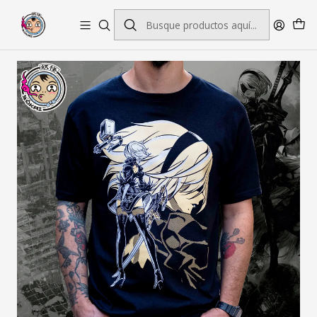
Envío gratis por pedidos sobre $45.000