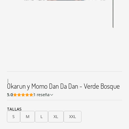
|
Okarun y Momo Dan Da Dan - Verde Bosque
5.0
1 reseña
TALLAS
S
M
L
XL
XXL