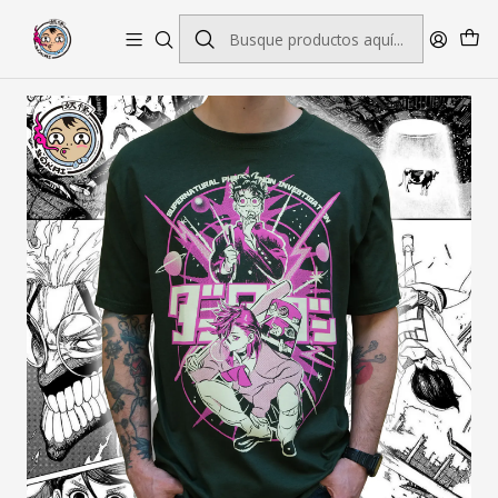
Envío gratis por pedidos sobre $45.000