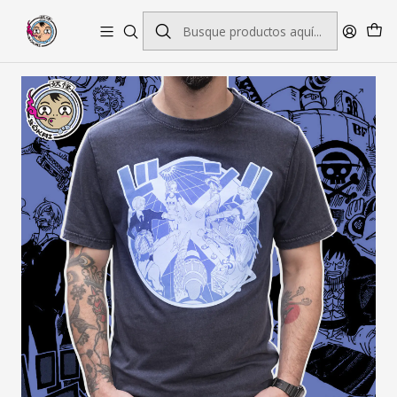
Envío gratis por pedidos sobre $45.000