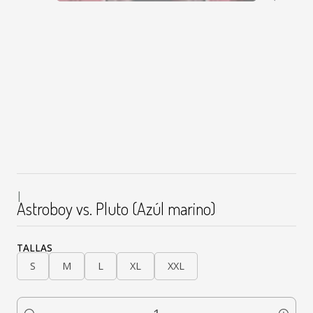
|
Astroboy vs. Pluto (Azúl marino)
TALLAS
S
M
L
XL
XXL