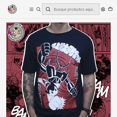
Envío gratis por pedidos sobre $45.000