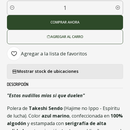
Cantidad
COMPRAR AHORA
AGREGAR AL CARRO
Agregar a la lista de favoritos
Mostrar stock de ubicaciones
DESCRIPCIÓN
"Estos nudillos míos si que duelen"
Polera de
Takeshi Sendo
(Hajime no Ippo - Espíritu
de lucha). Color
azul marino
, confeccionada en
100%
algodón
y estampada con
serigrafía de alta