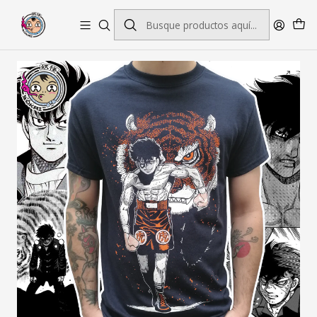
Envío gratis por pedidos sobre $45.000