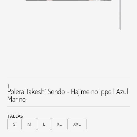
|
Polera Takeshi Sendo - Hajime no Ippo | Azul
Marino
TALLAS
S
M
L
XL
XXL