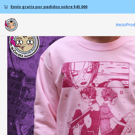
Envío gratis por pedidos sobre $45.000
Inicio
Prod