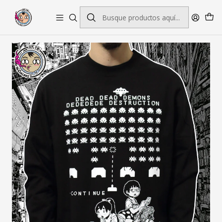
Envío gratis por pedidos sobre $45.000