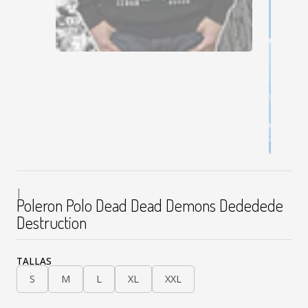
|
Poleron Polo Dead Dead Demons Dededede
Destruction
TALLAS
S
M
L
XL
XXL