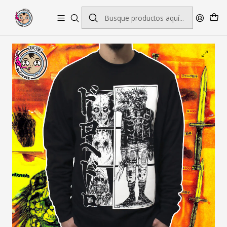
Envío gratis por pedidos sobre $45.000