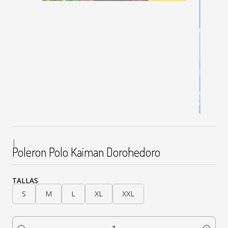
|
Poleron Polo Kaiman Dorohedoro
TALLAS
S
M
L
XL
XXL