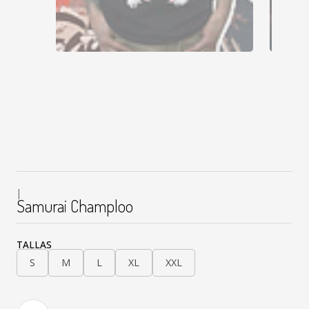
|
Samurai Champloo
TALLAS
S
M
L
XL
XXL