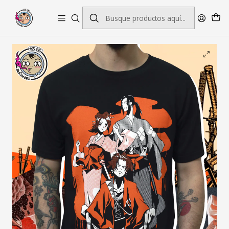
Envío gratis por pedidos sobre $45.000