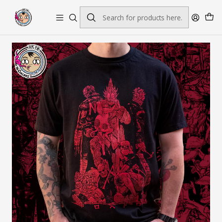
Envío gratis por pedidos sobre $45.000