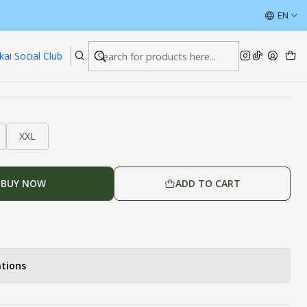
ÚLTIMAS UNIDADES CON DESCUENTOS
EN
Read more
kai Social Club
XXL
BUY NOW
ADD TO CART
tions