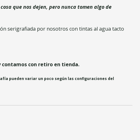
cosa que nos dejen, pero nunca tomen algo de
n serigrafiada por nosotros con tintas al agua tacto
y contamos con retiro en tienda.
rafía pueden variar un poco según las configuraciones del