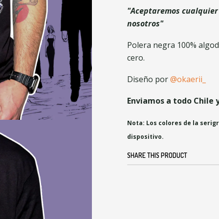
"Aceptaremos cualquier 
nosotros"
Polera negra 100% algodó
cero.
Diseño por
@okaerii_
Enviamos a todo Chile 
Nota: Los colores de la serig
dispositivo.
SHARE THIS PRODUCT