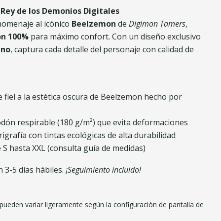
 Rey de los Demonios Digitales
homenaje al icónico
Beelzemon
de
Digimon Tamers
,
ón 100%
para máximo confort. Con un diseño exclusivo
ano
, captura cada detalle del personaje con calidad de
te fiel a la estética oscura de Beelzemon hecho por
odón respirable (180 g/m²) que evita deformaciones
erigrafía con tintas ecológicas de alta durabilidad
e S hasta XXL (consulta guía de medidas)
 3-5 días hábiles.
¡Seguimiento incluido!
 pueden variar ligeramente según la configuración de pantalla de