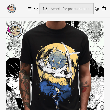
Envío gratis por pedidos sobre $45.000