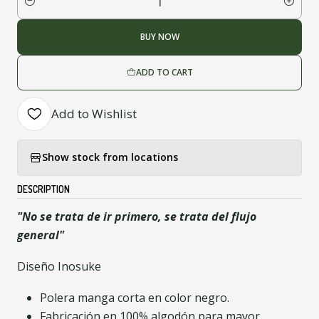
Quantity
BUY NOW
ADD TO CART
Add to Wishlist
Show stock from locations
DESCRIPTION
"No se trata de ir primero, se trata del flujo
general"
Diseño Inosuke
Polera manga corta en color negro.
Fabricación en 100% algodón para mayor