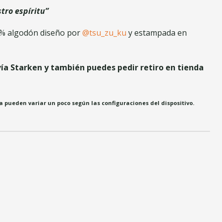
tro espíritu”
0% algodón diseño por
@tsu_zu_ku
y estampada en
vía Starken y también puedes pedir retiro en tienda
ía pueden variar un poco según las configuraciones del dispositivo.