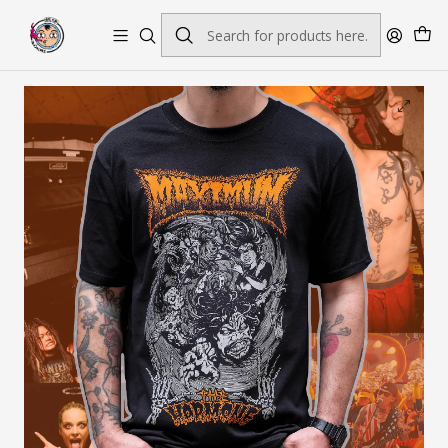
Envío gratis por pedidos sobre $45.000