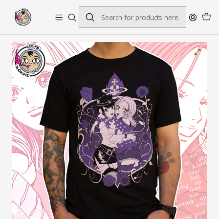
Envío gratis por pedidos sobre $45.000