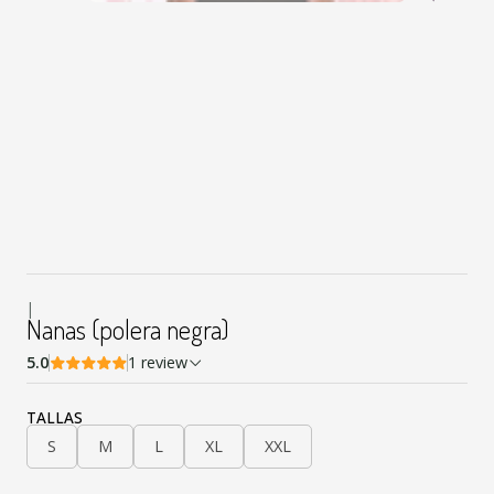
|
Nanas (polera negra)
5.0
1 review
TALLAS
S
M
L
XL
XXL