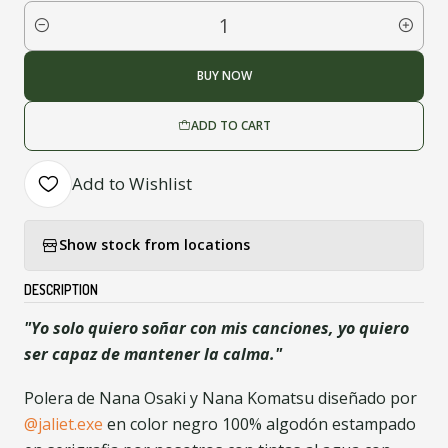
Quantity
BUY NOW
ADD TO CART
Add to Wishlist
Show stock from locations
DESCRIPTION
"Yo solo quiero soñar con mis canciones, yo quiero
ser capaz de mantener la calma."
Polera de Nana Osaki y Nana Komatsu diseñado por
@jaliet.exe
en color negro 100% algodón estampado