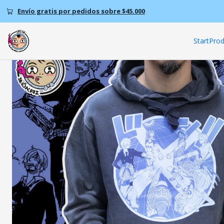
Home
Product
Envío gratis por pedidos sobre $45.000
Start
Prod