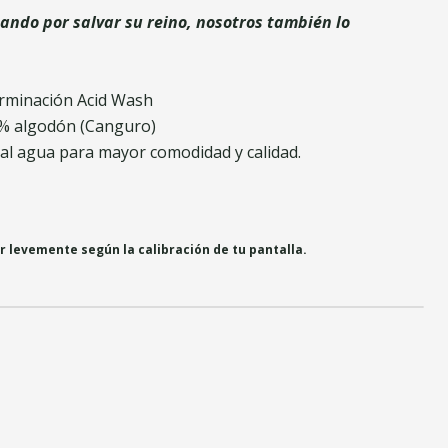
hando por salvar su reino, nosotros también lo
erminación Acid Wash
% algodón (Canguro)
s al agua para mayor comodidad y calidad.
r levemente según la calibración de tu pantalla.