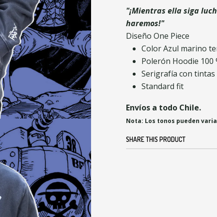
"¡Mientras ella siga luc
haremos!"
Diseño One Piece
Color Azul marino t
Polerón Hoodie 100 
Serigrafía con tinta
Standard fit
Envíos a todo Chile.
Nota: Los tonos pueden varia
SHARE THIS PRODUCT