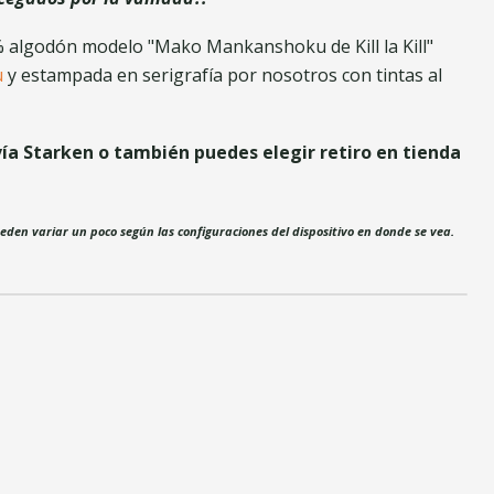
 algodón modelo "Mako Mankanshoku de Kill la Kill"
u
y estampada en serigrafía por nosotros con tintas al
vía Starken o también puedes elegir retiro en tienda
ueden variar un poco según las configuraciones del dispositivo en donde se vea.