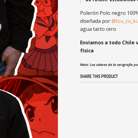
Polerón Polo negro 100%
diseñada por
@tsu_zu_k
agua tacto cero
Enviamos a todo Chile 
física
Nota: Los colores de la serigrafía p
SHARE THIS PRODUCT