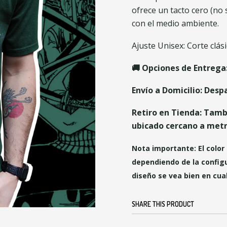
ofrece un tacto cero (no 
con el medio ambiente.
Ajuste Unisex: Corte clás
🚚 Opciones de Entrega
Envío a Domicilio: Desp
Retiro en Tienda: Tamb
ubicado cercano a metro
Nota importante: El color 
dependiendo de la configu
diseño se vea bien en cua
SHARE THIS PRODUCT