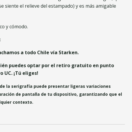
se siente el relieve del estampado) y es más amigable
ico y cómodo.
:
achamos a todo Chile vía Starken.
ién puedes optar por el retiro gratuito en punto
 UC. ¡Tú eliges!
de la serigrafía puede presentar ligeras variaciones
ración de pantalla de tu dispositivo, garantizando que el
lquier contexto.