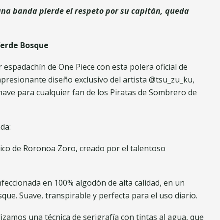
na banda pierde el respeto por su capitán, queda
Verde Bosque
or espadachín de One Piece con esta polera oficial de
resionante diseño exclusivo del artista @tsu_zu_ku,
ave para cualquier fan de los Piratas de Sombrero de
nda:
nico de Roronoa Zoro, creado por el talentoso
feccionada en 100% algodón de alta calidad, en un
ue. Suave, transpirable y perfecta para el uso diario.
zamos una técnica de serigrafía con tintas al agua, que