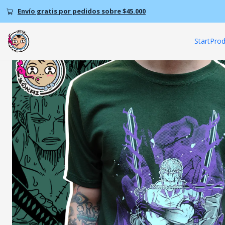
Ho
Envío gratis por pedidos sobre $45.000
Start
Prod