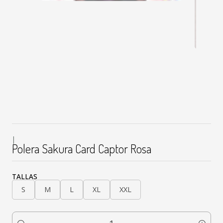
|
Polera Sakura Card Captor Rosa
TALLAS
S
M
L
XL
XXL