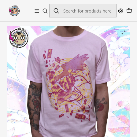
Envío gratis por pedidos sobre $45.000