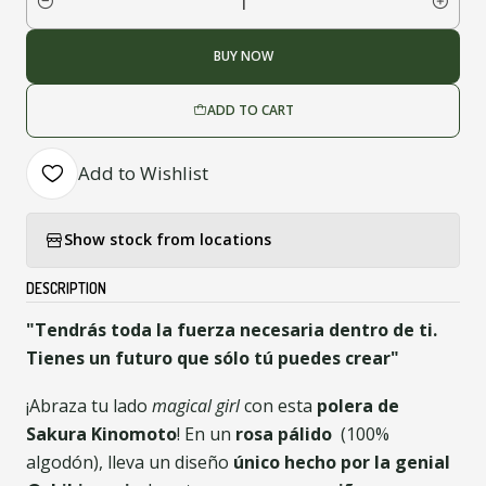
Quantity
BUY NOW
ADD TO CART
Add to Wishlist
Show stock from locations
DESCRIPTION
"Tendrás toda la fuerza necesaria dentro de ti.
Tienes un futuro que sólo tú puedes crear"
¡Abraza tu lado
magical girl
con esta
polera de
Sakura Kinomoto
! En un
rosa pálido
(100%
algodón), lleva un diseño
único hecho por la genial