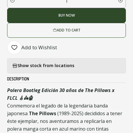
Quantity
BUY NOW
ADD TO CART
Add to Wishlist
Show stock from locations
DESCRIPTION
Polera Bootleg Edición 30 años de The Pillows x
FLCL 🎸🛵🤖
Conmemora el legado de la legendaria banda
japonesa
The Pillows
(1989-2025) decididos a tener
éste ejemplar, nos aventuramos a replicarla en
polera manga corta en azul marino con tintas