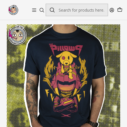
Envío gratis por pedidos sobre $45.000