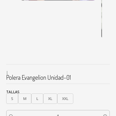
|
Polera Evangelion Unidad-01
TALLAS
S
M
L
XL
XXL