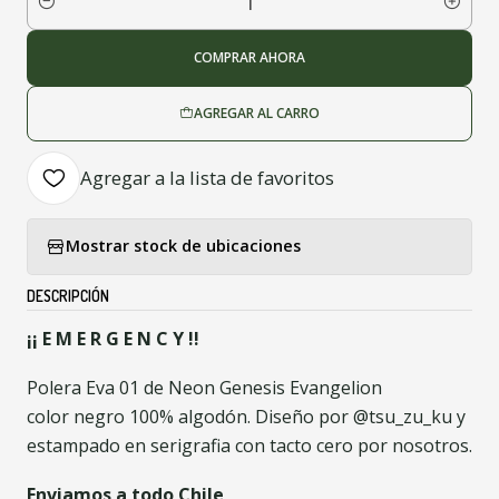
Cantidad
COMPRAR AHORA
AGREGAR AL CARRO
Agregar a la lista de favoritos
Mostrar stock de ubicaciones
DESCRIPCIÓN
¡¡ E M E R G E N C Y !!
Polera Eva 01 de Neon Genesis Evangelion
color negro 100% algodón. Diseño por @tsu_zu_ku y
estampado en serigrafia con tacto cero por nosotros.
Enviamos a todo Chile