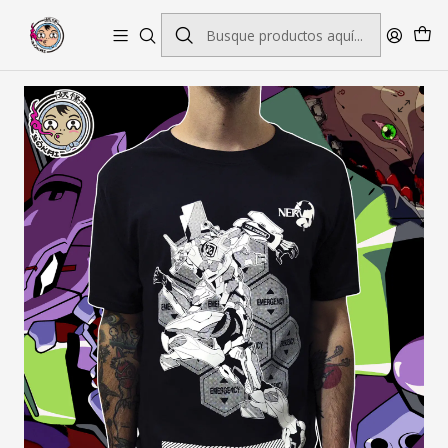
Envío gratis por pedidos sobre $45.000