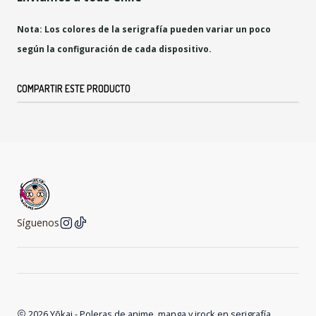
Nota: Los colores de la serigrafía pueden variar un poco
según la configuración de cada dispositivo.
COMPARTIR ESTE PRODUCTO
Síguenos
2026 Yōkai - Poleras de anime, manga y jrock en serigrafía .