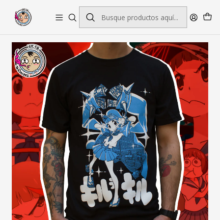
Envío gratis por pedidos sobre $45.000