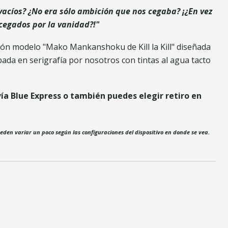
 vacíos? ¿No era sólo ambición que nos cegaba? ¡¿En vez
cegados por la vanidad?!"
ón modelo "Mako Mankanshoku de Kill la Kill" diseñada
ada en serigrafía por nosotros con tintas al agua tacto
ía Blue Express o también puedes elegir retiro en
ueden variar un poco según las configuraciones del dispositivo en donde se vea.