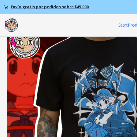
Envío gratis por pedidos sobre $45.000
Start
Prod