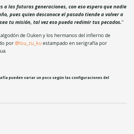
s a las futuras generaciones, con eso espero que nadie
año, pues quien desconoce el pasado tiende a volver a
 sea tu misión, tal vez eso pueda redimir tus pecados.
"
 algodón de Ouken y los hermanos del infierno de
do por
@tsu_zu_ku
estampado en serigrafía por
ua.
rafía pueden variar un poco según las configuraciones del