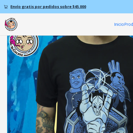
Inicio
Pr
Envío gratis por pedidos sobre $45.000
Inicio
Prod