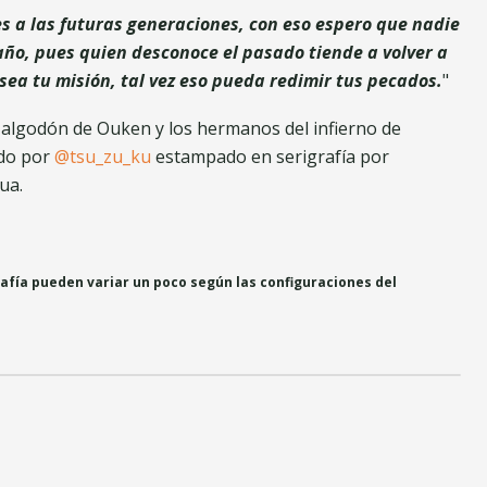
s a las futuras generaciones, con eso espero que nadie
año, pues quien desconoce el pasado tiende a volver a
 sea tu misión, tal vez eso pueda redimir tus pecados.
"
 algodón de Ouken y los hermanos del infierno de
do por
@tsu_zu_ku
estampado en serigrafía por
ua.
rafía pueden variar un poco según las configuraciones del