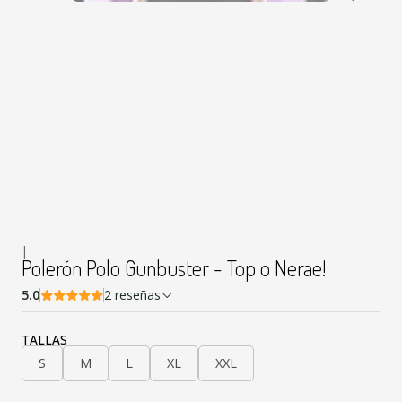
|
Polerón Polo Gunbuster - Top o Nerae!
5.0
2 reseñas
TALLAS
S
M
L
XL
XXL