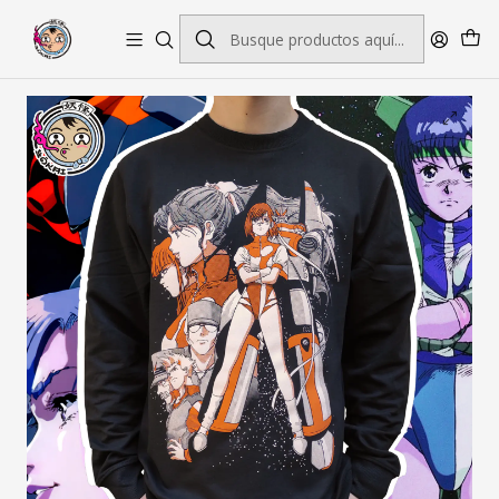
Envío gratis por pedidos sobre $45.000