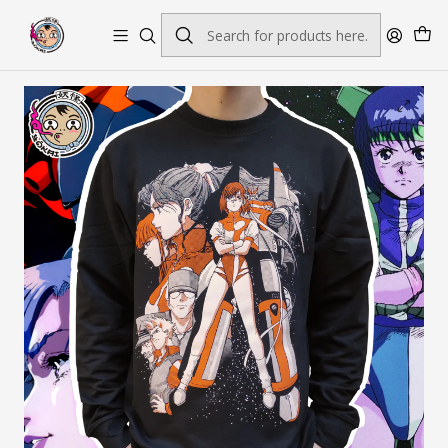
Envío gratis por pedidos sobre $45.000