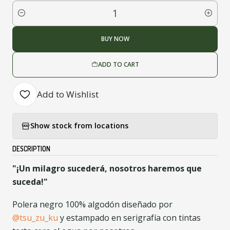
Quantity
BUY NOW
ADD TO CART
Add to Wishlist
Show stock from locations
DESCRIPTION
"¡Un milagro sucederá, nosotros haremos que
suceda!"
Polera negro 100% algodón diseñado por
@tsu_zu_ku
y estampado en serigrafía con tintas