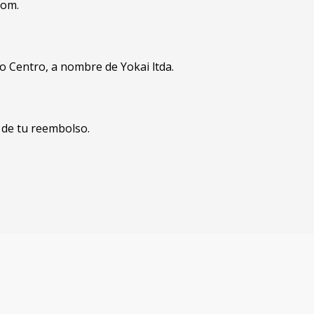
com.
go Centro, a nombre de Yokai ltda.
 de tu reembolso.