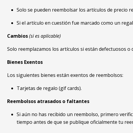
Solo se pueden reembolsar los artículos de precio r
Si el artículo en cuestión fue marcado como un regal
Cambios
(si es aplicable)
Solo reemplazamos los artículos si están defectuosos o d
Bienes Exentos
Los siguientes bienes están exentos de reembolsos:
Tarjetas de regalo (gif cards).
Reembolsos atrasados ​​o faltantes
Si aún no has recibido un reembolso, primero verifi
tiempo antes de que se publique oficialmente tu re