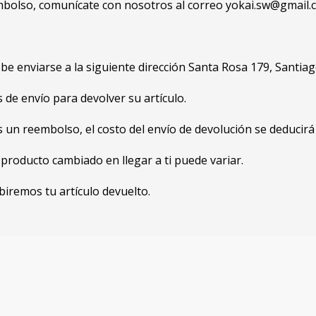
embolso, comunícate con nosotros al correo yokai.sw@gmail.
ebe enviarse a la siguiente dirección Santa Rosa 179, Santia
de envío para devolver su artículo.
s un reembolso, el costo del envío de devolución se deducirá
producto cambiado en llegar a ti puede variar.
iremos tu artículo devuelto.