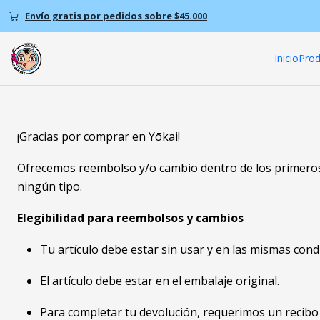
Envío gratis por pedidos sobre $45.000
Inicio
Prod
¡Gracias por comprar en Yōkai!
Ofrecemos reembolso y/o cambio dentro de los primeros 
ningún tipo.
Elegibilidad para reembolsos y cambios
Tu artículo debe estar sin usar y en las mismas condi
El artículo debe estar en el embalaje original.
Para completar tu devolución, requerimos un recib