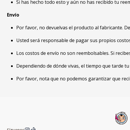
Si has hecho todo esto y aún no has recibido tu re
Envío
Por favor, no devuelvas el producto al fabricante. D
Usted será responsable de pagar sus propios costos 
Los costos de envío no son reembolsables. Si recibe
Dependiendo de dónde vivas, el tiempo que tarde tu 
Por favor, nota que no podemos garantizar que recib
Síguenos