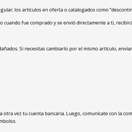
egular; los artículos en oferta o catalogados como "descon
o cuando fue comprado y se envió directamente a ti, recibirás
añados. Si necesitas cambiarlo por el mismo artículo, envían
ca otra vez tu cuenta bancaria. Luego, comunícate con la com
embolso.