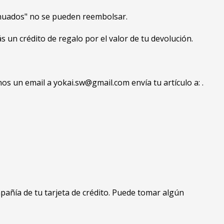
tinuados" no se pueden reembolsar.
 un crédito de regalo por el valor de tu devolución.
os un email a yokai.sw@gmail.com envía tu artículo a: .
pañía de tu tarjeta de crédito. Puede tomar algún