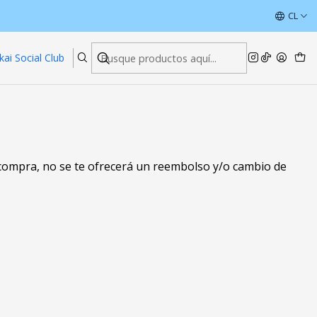
ÚLTIMAS UNIDADES CON DESCUENTOS
CL
Leer más
kai Social Club
 compra, no se te ofrecerá un reembolso y/o cambio de