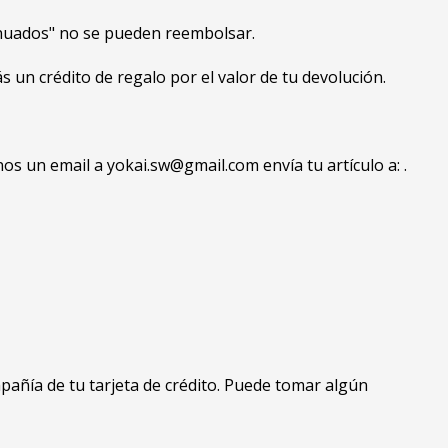
tinuados" no se pueden reembolsar.
 un crédito de regalo por el valor de tu devolución.
os un email a yokai.sw@gmail.com envía tu artículo a: .
pañía de tu tarjeta de crédito. Puede tomar algún