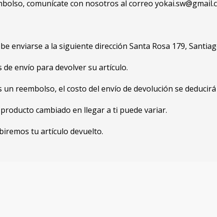
embolso, comunícate con nosotros al correo yokai.sw@gmail.
ebe enviarse a la siguiente dirección Santa Rosa 179, Santia
de envío para devolver su artículo.
s un reembolso, el costo del envío de devolución se deducirá
producto cambiado en llegar a ti puede variar.
iremos tu artículo devuelto.