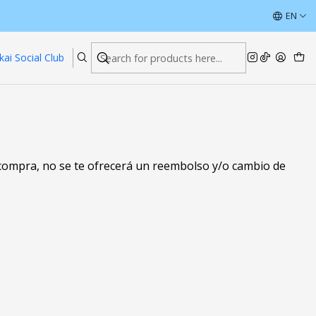
ÚLTIMAS UNIDADES CON DESCUENTOS
EN
Read more
kai Social Club
 compra, no se te ofrecerá un reembolso y/o cambio de