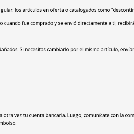
egular; los artículos en oferta o catalogados como "descon
o cuando fue comprado y se envió directamente a ti, recibirás
añados. Si necesitas cambiarlo por el mismo artículo, envían
ca otra vez tu cuenta bancaria. Luego, comunícate con la com
embolso.