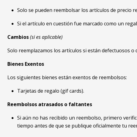
Solo se pueden reembolsar los artículos de precio r
Si el artículo en cuestión fue marcado como un regal
Cambios
(si es aplicable)
Solo reemplazamos los artículos si están defectuosos o d
Bienes Exentos
Los siguientes bienes están exentos de reembolsos:
Tarjetas de regalo (gif cards).
Reembolsos atrasados ​​o faltantes
Si aún no has recibido un reembolso, primero verifi
tiempo antes de que se publique oficialmente tu re