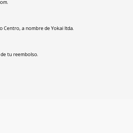
com.
go Centro, a nombre de Yokai ltda.
 de tu reembolso.