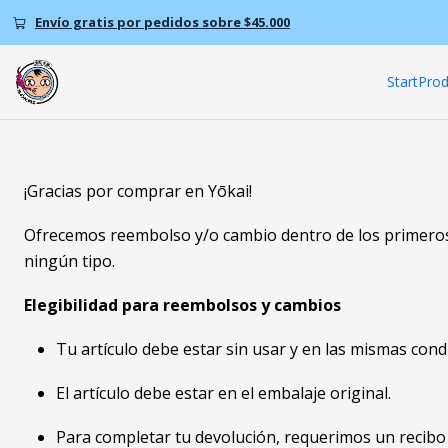
Envío gratis por pedidos sobre $45.000
Start
Prod
¡Gracias por comprar en Yōkai!
Ofrecemos reembolso y/o cambio dentro de los primeros 
ningún tipo.
Elegibilidad para reembolsos y cambios
Tu artículo debe estar sin usar y en las mismas condi
El artículo debe estar en el embalaje original.
Para completar tu devolución, requerimos un recib