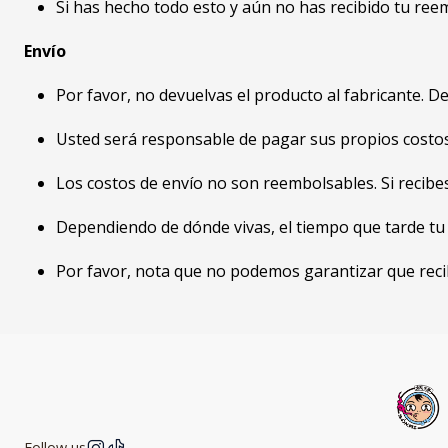
Si has hecho todo esto y aún no has recibido tu re
Envío
Por favor, no devuelvas el producto al fabricante. D
Usted será responsable de pagar sus propios costos 
Los costos de envío no son reembolsables. Si recibe
Dependiendo de dónde vivas, el tiempo que tarde tu 
Por favor, nota que no podemos garantizar que recib
Follow us