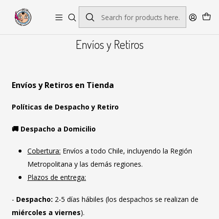
Envío gratis por pedidos sobre $45.000
Envíos y Retiros
Envíos y Retiros en Tienda
Políticas de Despacho y Retiro
🚚 Despacho a Domicilio
Cobertura:
Envíos a todo Chile, incluyendo la Región
Metropolitana y las demás regiones.
Plazos de entrega:
-
Despacho:
2-5 días hábiles (los despachos se realizan de
miércoles a viernes
).