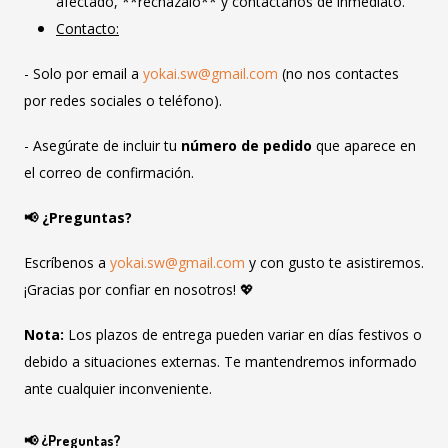
afectado, **recházalo** y contáctanos de inmediato.
Contacto:
- Solo por email a
yokai.sw@gmail.com
(no nos contactes
por redes sociales o teléfono).
- Asegúrate de incluir tu
número de pedido
que aparece en
el correo de confirmación.
📢 ¿Preguntas?
Escríbenos a
yokai.sw@gmail.com
y con gusto te asistiremos.
¡Gracias por confiar en nosotros! 💖
Nota:
Los plazos de entrega pueden variar en días festivos o
debido a situaciones externas. Te mantendremos informado
ante cualquier inconveniente.
📢 ¿Preguntas?