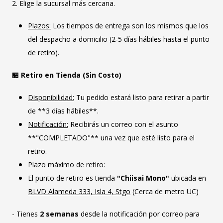
2. Elige la sucursal más cercana.
Plazos:
Los tiempos de entrega son los mismos que los
del despacho a domicilio (2-5 días hábiles hasta el punto
de retiro).
🏪 Retiro en Tienda (Sin Costo)
Disponibilidad:
Tu pedido estará listo para retirar a partir
de **3 días hábiles**.
Notificación:
Recibirás un correo con el asunto
**"COMPLETADO"** una vez que esté listo para el
retiro.
Plazo máximo de retiro:
El punto de retiro es tienda
"Chiisai Mono"
ubicada en
BLVD Alameda 333, Isla 4, Stgo
(Cerca de metro UC)
- Tienes
2 semanas
desde la notificación por correo para